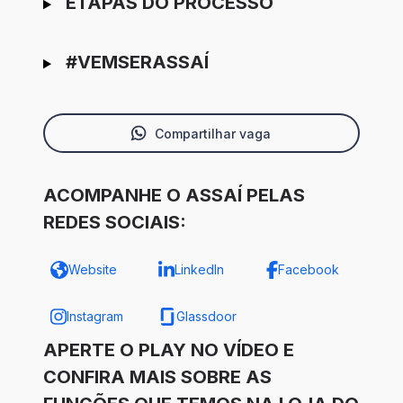
ETAPAS DO PROCESSO
#VEMSERASSAÍ
Compartilhar vaga
ACOMPANHE O ASSAÍ PELAS
REDES SOCIAIS:
Website
LinkedIn
Facebook
Instagram
Glassdoor
APERTE O PLAY NO VÍDEO E
CONFIRA MAIS SOBRE AS