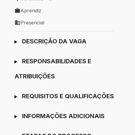
Local de trabalho: Sorocaba - SP
Aprendiz
Tipo de vaga: Aprendiz
Presencial
Modelo de trabalho: Presencial
Ir para candidatura
DESCRIÇÃO DA VAGA
RESPONSABILIDADES E
ATRIBUIÇÕES
REQUISITOS E QUALIFICAÇÕES
INFORMAÇÕES ADICIONAIS