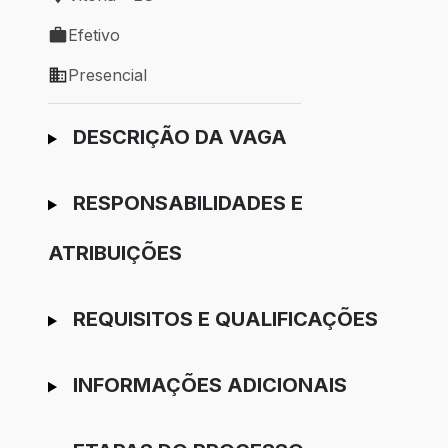
Local de trabalho: Vitória - ES
Efetivo
Tipo de vaga: Efetivo
Presencial
Modelo de trabalho: Presencial
Ir para candidatura
DESCRIÇÃO DA VAGA
RESPONSABILIDADES E
ATRIBUIÇÕES
REQUISITOS E QUALIFICAÇÕES
INFORMAÇÕES ADICIONAIS