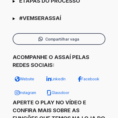
ETAPAS DO PROCESSO
#VEMSERASSAÍ
Compartilhar vaga
ACOMPANHE O ASSAÍ PELAS
REDES SOCIAIS:
Website
LinkedIn
Facebook
Instagram
Glassdoor
APERTE O PLAY NO VÍDEO E
CONFIRA MAIS SOBRE AS