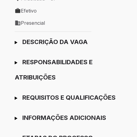
Local de trabalho: Piracicaba - SP
Efetivo
Tipo de vaga: Efetivo
Presencial
Modelo de trabalho: Presencial
Ir para candidatura
DESCRIÇÃO DA VAGA
RESPONSABILIDADES E
ATRIBUIÇÕES
REQUISITOS E QUALIFICAÇÕES
INFORMAÇÕES ADICIONAIS