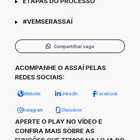
ETAPAS DO PROCESSO
#VEMSERASSAÍ
Compartilhar vaga
ACOMPANHE O ASSAÍ PELAS
REDES SOCIAIS:
Website
LinkedIn
Facebook
Instagram
Glassdoor
APERTE O PLAY NO VÍDEO E
CONFIRA MAIS SOBRE AS