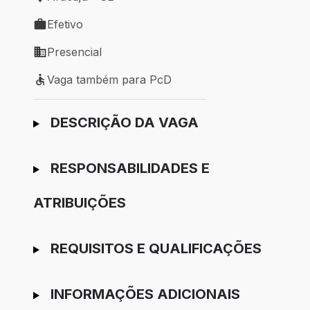
Local de trabalho: Aracaju - SE
Efetivo
Tipo de vaga: Efetivo
Presencial
Modelo de trabalho: Presencial
Vaga também para PcD
Vaga também para PcD
Ir para candidatura
DESCRIÇÃO DA VAGA
RESPONSABILIDADES E
ATRIBUIÇÕES
REQUISITOS E QUALIFICAÇÕES
INFORMAÇÕES ADICIONAIS