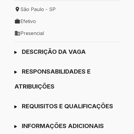
São Paulo - SP
Local de trabalho: São Paulo - SP
Efetivo
Tipo de vaga: Efetivo
Presencial
Modelo de trabalho: Presencial
Ir para candidatura
DESCRIÇÃO DA VAGA
RESPONSABILIDADES E
ATRIBUIÇÕES
REQUISITOS E QUALIFICAÇÕES
INFORMAÇÕES ADICIONAIS