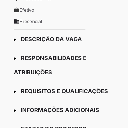
Local de trabalho: Piracicaba - SP
Efetivo
Tipo de vaga: Efetivo
Presencial
Modelo de trabalho: Presencial
Ir para candidatura
DESCRIÇÃO DA VAGA
RESPONSABILIDADES E
ATRIBUIÇÕES
REQUISITOS E QUALIFICAÇÕES
INFORMAÇÕES ADICIONAIS