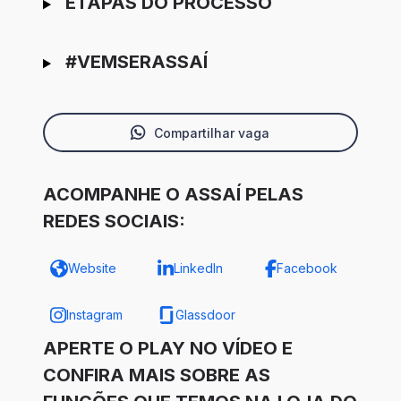
ETAPAS DO PROCESSO
#VEMSERASSAÍ
Compartilhar vaga
ACOMPANHE O ASSAÍ PELAS
REDES SOCIAIS:
Website
LinkedIn
Facebook
Instagram
Glassdoor
APERTE O PLAY NO VÍDEO E
CONFIRA MAIS SOBRE AS