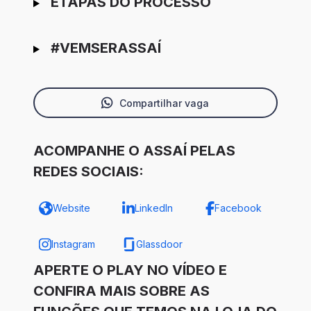
ETAPAS DO PROCESSO
#VEMSERASSAÍ
Compartilhar vaga
ACOMPANHE O ASSAÍ PELAS
REDES SOCIAIS:
Website
LinkedIn
Facebook
Instagram
Glassdoor
APERTE O PLAY NO VÍDEO E
CONFIRA MAIS SOBRE AS