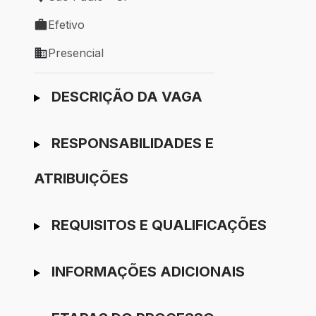
Local de trabalho: São Paulo - SP
Efetivo
Tipo de vaga: Efetivo
Presencial
Modelo de trabalho: Presencial
Ir para candidatura
DESCRIÇÃO DA VAGA
RESPONSABILIDADES E
ATRIBUIÇÕES
REQUISITOS E QUALIFICAÇÕES
INFORMAÇÕES ADICIONAIS