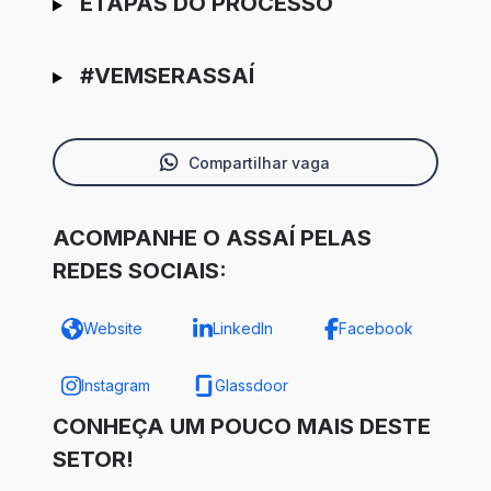
ETAPAS DO PROCESSO
#VEMSERASSAÍ
Compartilhar vaga
ACOMPANHE O ASSAÍ PELAS
REDES SOCIAIS:
Website
LinkedIn
Facebook
Instagram
Glassdoor
CONHEÇA UM POUCO MAIS DESTE
SETOR!