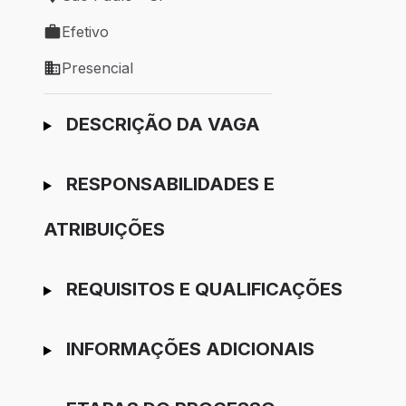
Local de trabalho: São Paulo - SP
Efetivo
Tipo de vaga: Efetivo
Presencial
Modelo de trabalho: Presencial
Ir para candidatura
DESCRIÇÃO DA VAGA
RESPONSABILIDADES E
ATRIBUIÇÕES
REQUISITOS E QUALIFICAÇÕES
INFORMAÇÕES ADICIONAIS