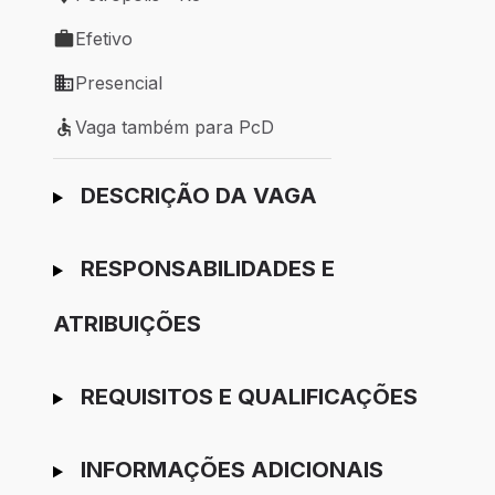
Local de trabalho: Petrópolis - RJ
Efetivo
Tipo de vaga: Efetivo
Presencial
Modelo de trabalho: Presencial
Vaga também para PcD
Vaga também para PcD
Ir para candidatura
DESCRIÇÃO DA VAGA
RESPONSABILIDADES E
ATRIBUIÇÕES
REQUISITOS E QUALIFICAÇÕES
INFORMAÇÕES ADICIONAIS