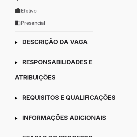
Local de trabalho: São Paulo - SP
Efetivo
Tipo de vaga: Efetivo
Presencial
Modelo de trabalho: Presencial
Ir para candidatura
DESCRIÇÃO DA VAGA
RESPONSABILIDADES E
ATRIBUIÇÕES
REQUISITOS E QUALIFICAÇÕES
INFORMAÇÕES ADICIONAIS