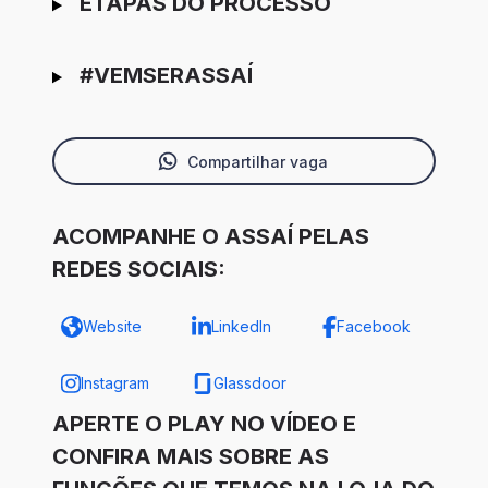
ETAPAS DO PROCESSO
#VEMSERASSAÍ
Compartilhar vaga
ACOMPANHE O ASSAÍ PELAS
REDES SOCIAIS:
Website
LinkedIn
Facebook
Instagram
Glassdoor
APERTE O PLAY NO VÍDEO E
CONFIRA MAIS SOBRE AS