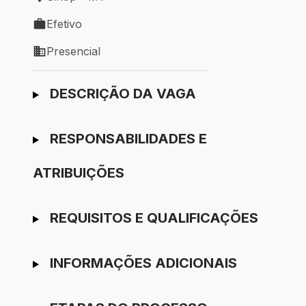
Local de trabalho: Sinop - MT
Efetivo
Tipo de vaga: Efetivo
Presencial
Modelo de trabalho: Presencial
Ir para candidatura
DESCRIÇÃO DA VAGA
RESPONSABILIDADES E
ATRIBUIÇÕES
REQUISITOS E QUALIFICAÇÕES
INFORMAÇÕES ADICIONAIS