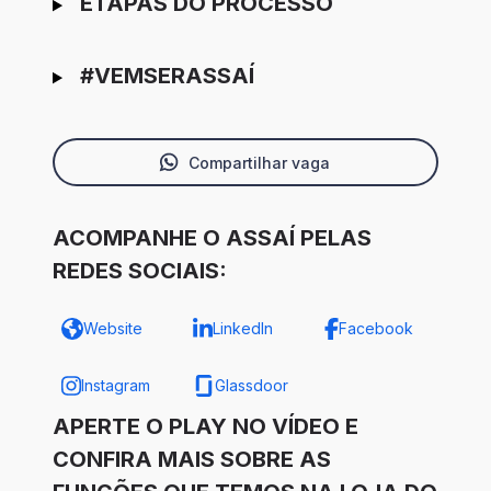
ETAPAS DO PROCESSO
#VEMSERASSAÍ
Compartilhar vaga
ACOMPANHE O ASSAÍ PELAS
REDES SOCIAIS:
Website
LinkedIn
Facebook
Instagram
Glassdoor
APERTE O PLAY NO VÍDEO E
CONFIRA MAIS SOBRE AS