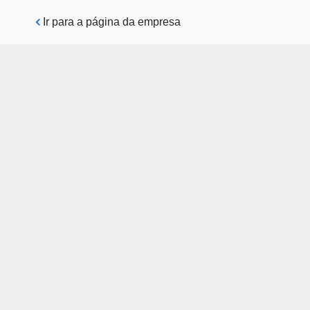
Pular para o conteúdo principal
Ir para a página da empresa