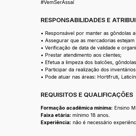
#VemSerAssaí
RESPONSABILIDADES E ATRIBU
• Responsável por manter as gôndolas ab
• Assegurar que as mercadorias estejam 
• Verificação de data de validade e orga
• Prestar atendimento aos clientes;
• Efetua a limpeza dos balcões, gôndolas
• Participar da realização dos inventário
• Pode atuar nas áreas: Hortifruti, Lati
REQUISITOS E QUALIFICAÇÕES
Formação acadêmica mínima:
Ensino M
Faixa etária:
mínimo 18 anos.
Experiência:
não é necessário experiênc