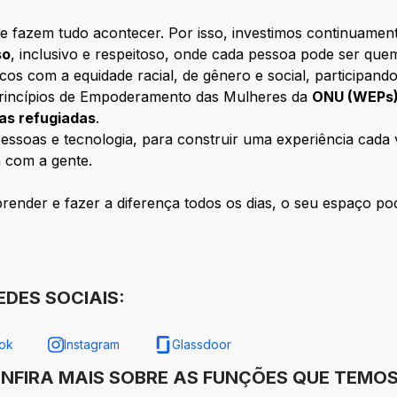
e fazem tudo acontecer. Por isso, investimos continuamen
so
, inclusivo e respeitoso, onde cada pessoa pode ser que
com a equidade racial, de gênero e social, participando
rincípios de Empoderamento das Mulheres da
ONU (WEPs
oas refugiadas
.
ssoas e tecnologia, para construir uma experiência cada ve
 com a gente.
ender e fazer a diferença todos os dias, o seu espaço pod
DES SOCIAIS:
ok
Instagram
Glassdoor
ONFIRA MAIS SOBRE AS FUNÇÕES QUE TEMOS