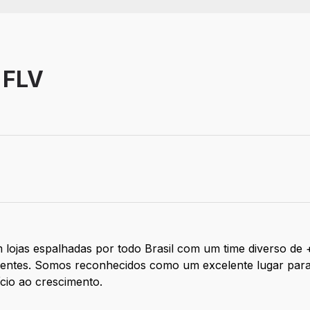
 FLV
 lojas espalhadas por todo Brasil com um time diverso de
clientes. Somos reconhecidos como um excelente lugar par
ício ao crescimento.