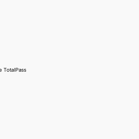
 e TotalPass