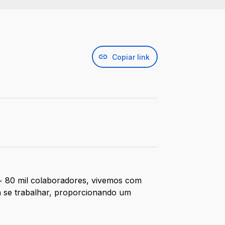
Copiar link
 + 80 mil colaboradores, vivemos com
a se trabalhar, proporcionando um