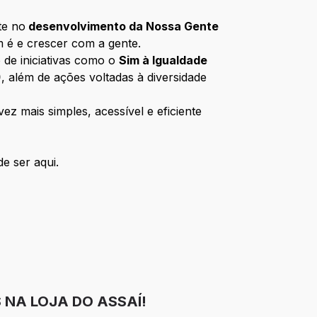
te no
desenvolvimento da Nossa Gente
m é e crescer com a gente.
 de iniciativas como o
Sim à Igualdade
)
, além de ações voltadas à diversidade
z mais simples, acessível e eficiente
e ser aqui.
 NA LOJA DO ASSAÍ!