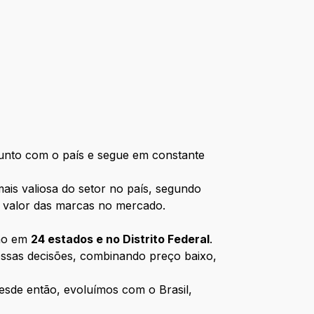
junto com o país e segue em constante
ais valiosa do setor no país, segundo
 o valor das marcas no mercado.
ção em
24 estados e no Distrito Federal
.
ossas decisões, combinando preço baixo,
esde então, evoluímos com o Brasil,