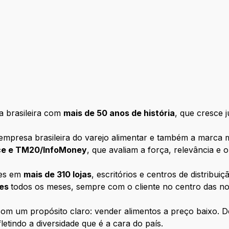
 brasileira com
mais de 50 anos de história
, que cresce 
empresa brasileira do varejo alimentar e também a marca m
nce e TM20/InfoMoney
, que avaliam a força, relevância e
tes em
mais de 310 lojas
, escritórios e centros de distribui
tes
todos os meses, sempre com o cliente no centro das n
m um propósito claro: vender alimentos a preço baixo. D
letindo a diversidade que é a cara do país.