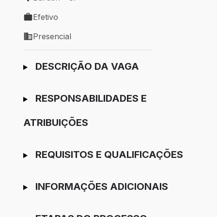
Local de trabalho: Barueri - SP
Efetivo
Tipo de vaga: Efetivo
Presencial
Modelo de trabalho: Presencial
Ir para candidatura
DESCRIÇÃO DA VAGA
RESPONSABILIDADES E
ATRIBUIÇÕES
REQUISITOS E QUALIFICAÇÕES
INFORMAÇÕES ADICIONAIS