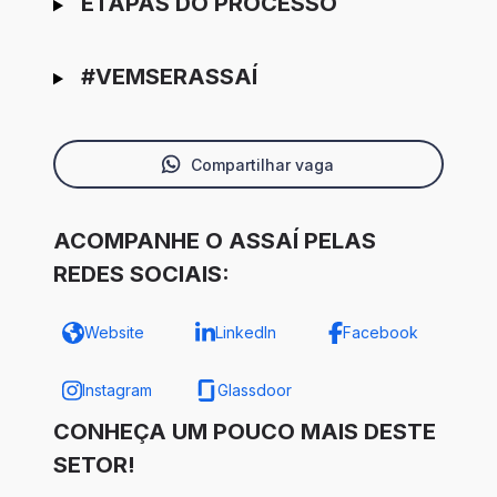
ETAPAS DO PROCESSO
#VEMSERASSAÍ
Compartilhar vaga
ACOMPANHE O ASSAÍ PELAS
REDES SOCIAIS:
Website
LinkedIn
Facebook
Instagram
Glassdoor
CONHEÇA UM POUCO MAIS DESTE
SETOR!