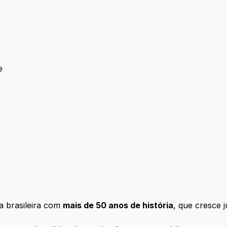
e
ougue
 brasileira com
mais de 50 anos de história
, que cresce 