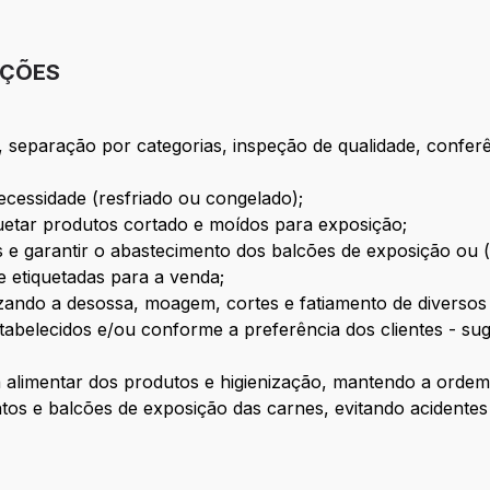
IÇÕES
, separação por categorias, inspeção de qualidade, confer
cessidade (resfriado ou congelado);
quetar produtos cortado e moídos para exposição;
e garantir o abastecimento dos balcões de exposição ou (f
 etiquetadas para a venda;
lizando a desossa, moagem, cortes e fatiamento de diverso
tabelecidos e/ou conforme a preferência dos clientes - s
alimentar dos produtos e higienização, mantendo a ordem 
s e balcões de exposição das carnes, evitando acidentes e