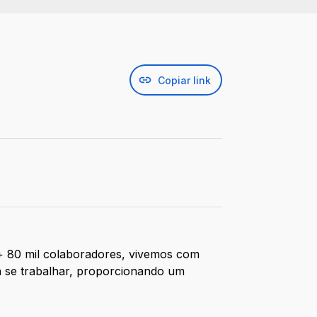
Copiar link
 + 80 mil colaboradores, vivemos com
a se trabalhar, proporcionando um