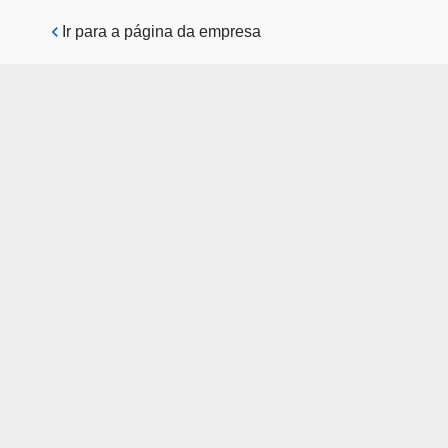
Pular para o conteúdo principal
Ir para a página da empresa