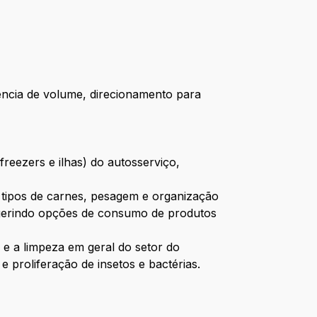
ência de volume, direcionamento para
reezers e ilhas) do autosserviço,
s tipos de carnes, pesagem e organização
ugerindo opções de consumo de produtos
e a limpeza em geral do setor do
 proliferação de insetos e bactérias.