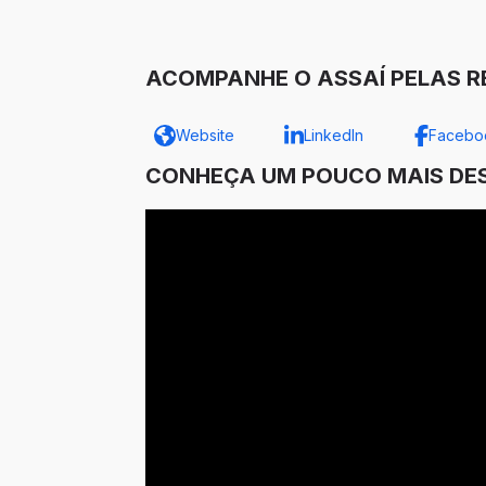
ACOMPANHE O ASSAÍ PELAS RE
Website
LinkedIn
Facebo
CONHEÇA UM POUCO MAIS DES