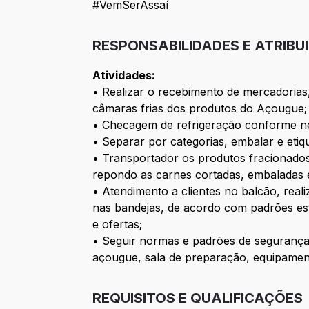
#VemSerAssaí
RESPONSABILIDADES E ATRIBU
Atividades:
• Realizar o recebimento de mercadorias
câmaras frias dos produtos do Açougue;
• Checagem de refrigeração conforme ne
• Separar por categorias, embalar e eti
• Transportador os produtos fracionados 
repondo as carnes cortadas, embaladas e
• Atendimento a clientes no balcão, rea
nas bandejas, de acordo com padrões es
e ofertas;
• Seguir normas e padrões de segurança 
açougue, sala de preparação, equipamento
REQUISITOS E QUALIFICAÇÕES