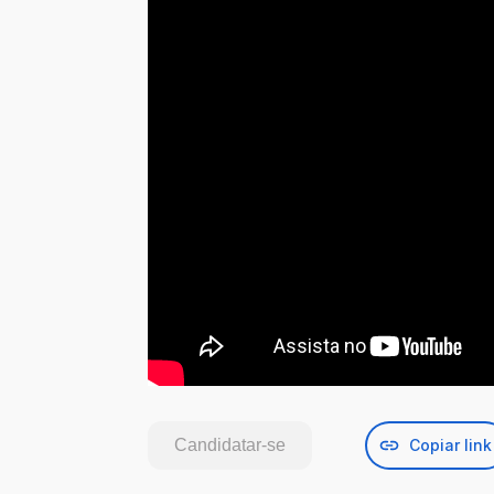
Candidatar-se
Copiar link