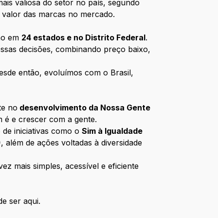
ais valiosa do setor no país, segundo
 o valor das marcas no mercado.
ção em
24 estados e no Distrito Federal
.
ossas decisões, combinando preço baixo,
esde então, evoluímos com o Brasil,
te no
desenvolvimento da Nossa Gente
m é e crescer com a gente.
 de iniciativas como o
Sim à Igualdade
)
, além de ações voltadas à diversidade
z mais simples, acessível e eficiente
e ser aqui.