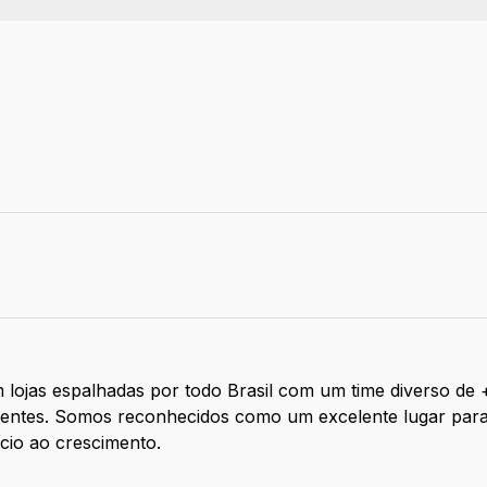
o
 lojas espalhadas por todo Brasil com um time diverso de
clientes. Somos reconhecidos como um excelente lugar par
ício ao crescimento.