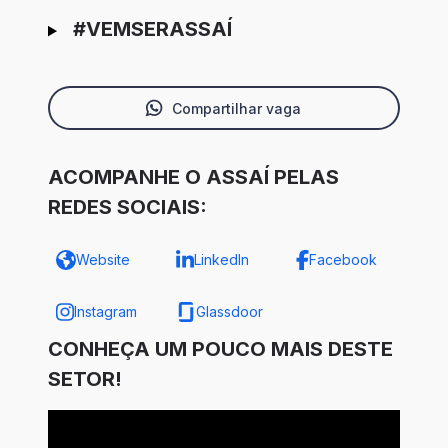
#VEMSERASSAÍ
Compartilhar vaga
ACOMPANHE O ASSAÍ PELAS
REDES SOCIAIS:
Website
LinkedIn
Facebook
Instagram
Glassdoor
CONHEÇA UM POUCO MAIS DESTE
SETOR!