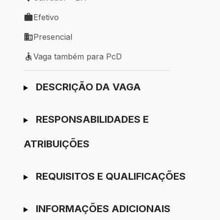
Local de trabalho: Salvador - BA
Efetivo
Tipo de vaga: Efetivo
Presencial
Modelo de trabalho: Presencial
Vaga também para PcD
Vaga também para PcD
Ir para candidatura
DESCRIÇÃO DA VAGA
RESPONSABILIDADES E
ATRIBUIÇÕES
REQUISITOS E QUALIFICAÇÕES
INFORMAÇÕES ADICIONAIS