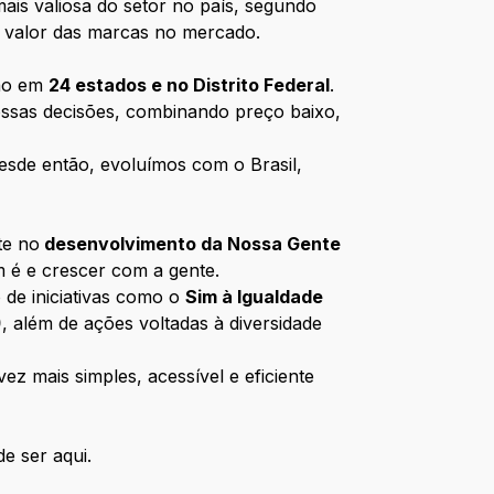
ais valiosa do setor no país, segundo
 o valor das marcas no mercado.
ção em
24 estados e no Distrito Federal
.
ossas decisões, combinando preço baixo,
esde então, evoluímos com o Brasil,
te no
desenvolvimento da Nossa Gente
m é e crescer com a gente.
 de iniciativas como o
Sim à Igualdade
)
, além de ações voltadas à diversidade
z mais simples, acessível e eficiente
e ser aqui.