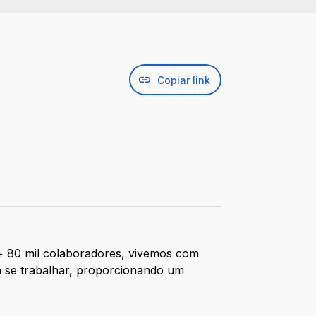
Copiar link
 + 80 mil colaboradores, vivemos com
a se trabalhar, proporcionando um