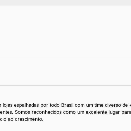
ivo
 lojas espalhadas por todo Brasil com um time diverso de
clientes. Somos reconhecidos como um excelente lugar par
ício ao crescimento.