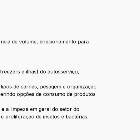
ência de volume, direcionamento para
reezers e ilhas) do autosserviço,
s tipos de carnes, pesagem e organização
ugerindo opções de consumo de produtos
e a limpeza em geral do setor do
 proliferação de insetos e bactérias.