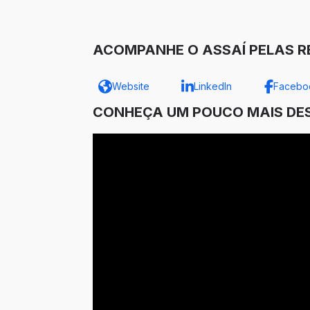
ACOMPANHE O ASSAÍ PELAS RE
Website
LinkedIn
Facebo
CONHEÇA UM POUCO MAIS DES