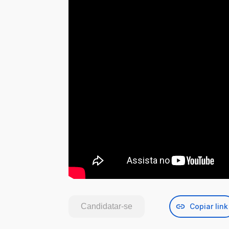
Candidatar-se
Copiar link