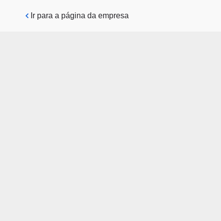
Pular para o conteúdo principal
Ir para a página da empresa