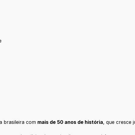
e
ougue
 brasileira com
mais de 50 anos de história
, que cresce 