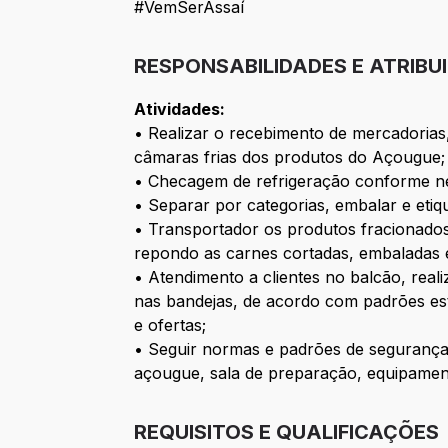
#VemSerAssaí
RESPONSABILIDADES E ATRIBU
Atividades:
• Realizar o recebimento de mercadorias
câmaras frias dos produtos do Açougue;
• Checagem de refrigeração conforme ne
• Separar por categorias, embalar e eti
• Transportador os produtos fracionados 
repondo as carnes cortadas, embaladas e
• Atendimento a clientes no balcão, rea
nas bandejas, de acordo com padrões es
e ofertas;
• Seguir normas e padrões de segurança 
açougue, sala de preparação, equipamento
REQUISITOS E QUALIFICAÇÕES