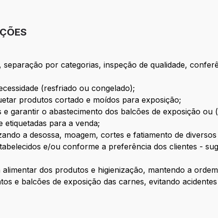
IÇÕES
, separação por categorias, inspeção de qualidade, confer
cessidade (resfriado ou congelado);
quetar produtos cortado e moídos para exposição;
e garantir o abastecimento dos balcões de exposição ou (f
 etiquetadas para a venda;
lizando a desossa, moagem, cortes e fatiamento de diverso
tabelecidos e/ou conforme a preferência dos clientes - s
alimentar dos produtos e higienização, mantendo a ordem 
s e balcões de exposição das carnes, evitando acidentes e