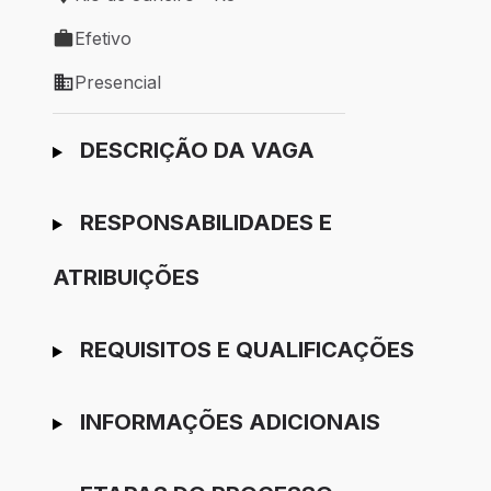
Local de trabalho: Rio de Janeiro - RJ
Efetivo
Tipo de vaga: Efetivo
Presencial
Modelo de trabalho: Presencial
Ir para candidatura
DESCRIÇÃO DA VAGA
RESPONSABILIDADES E
ATRIBUIÇÕES
REQUISITOS E QUALIFICAÇÕES
INFORMAÇÕES ADICIONAIS