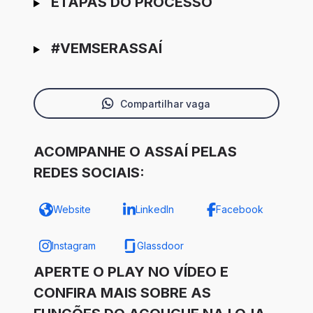
ETAPAS DO PROCESSO
#VEMSERASSAÍ
Compartilhar vaga
ACOMPANHE O ASSAÍ PELAS
REDES SOCIAIS:
Website
LinkedIn
Facebook
Instagram
Glassdoor
APERTE O PLAY NO VÍDEO E
CONFIRA MAIS SOBRE AS