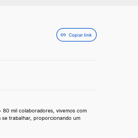
Copiar link
 + 80 mil colaboradores, vivemos com
a se trabalhar, proporcionando um