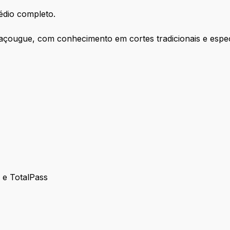
dio completo.
çougue, com conhecimento em cortes tradicionais e especi
s e TotalPass