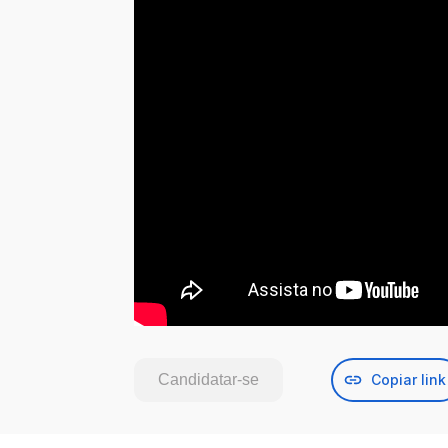
Candidatar-se
Copiar link