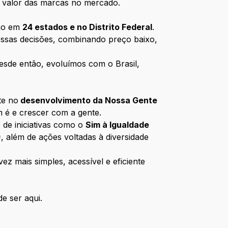
 o valor das marcas no mercado.
ção em
24 estados e no Distrito Federal
.
ossas decisões, combinando preço baixo,
esde então, evoluímos com o Brasil,
te no
desenvolvimento da Nossa Gente
m é e crescer com a gente.
 de iniciativas como o
Sim à Igualdade
)
, além de ações voltadas à diversidade
z mais simples, acessível e eficiente
e ser aqui.