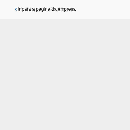
Pular para o conteúdo principal
Ir para a página da empresa