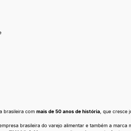
e
ougue
 brasileira com
mais de 50 anos de história
, que cresce 
empresa brasileira do varejo alimentar e também a marca m