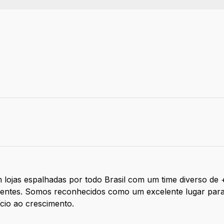
 - SP
ga: Efetivo
 lojas espalhadas por todo Brasil com um time diverso de
clientes. Somos reconhecidos como um excelente lugar par
ício ao crescimento.