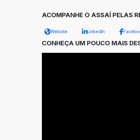
ACOMPANHE O ASSAÍ PELAS RE
Website
LinkedIn
Facebo
CONHEÇA UM POUCO MAIS DES