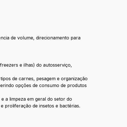
ência de volume, direcionamento para
reezers e ilhas) do autosserviço,
s tipos de carnes, pesagem e organização
ugerindo opções de consumo de produtos
e a limpeza em geral do setor do
 proliferação de insetos e bactérias.