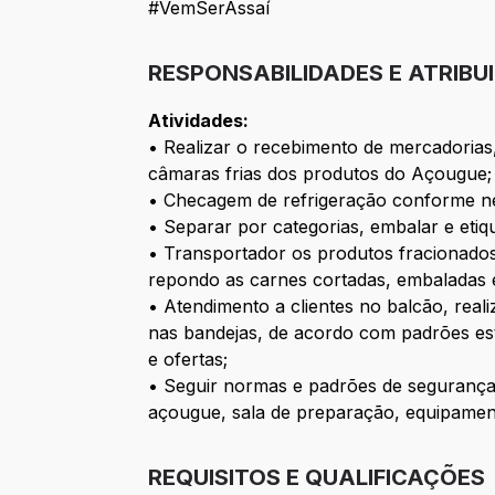
#VemSerAssaí
RESPONSABILIDADES E ATRIBU
Atividades:
• Realizar o recebimento de mercadorias
câmaras frias dos produtos do Açougue;
• Checagem de refrigeração conforme ne
• Separar por categorias, embalar e eti
• Transportador os produtos fracionados 
repondo as carnes cortadas, embaladas e
• Atendimento a clientes no balcão, rea
nas bandejas, de acordo com padrões es
e ofertas;
• Seguir normas e padrões de segurança 
açougue, sala de preparação, equipamento
REQUISITOS E QUALIFICAÇÕES