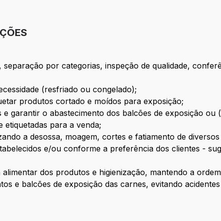
IÇÕES
, separação por categorias, inspeção de qualidade, confer
cessidade (resfriado ou congelado);
quetar produtos cortado e moídos para exposição;
e garantir o abastecimento dos balcões de exposição ou (f
 etiquetadas para a venda;
lizando a desossa, moagem, cortes e fatiamento de diverso
tabelecidos e/ou conforme a preferência dos clientes - s
alimentar dos produtos e higienização, mantendo a ordem 
s e balcões de exposição das carnes, evitando acidentes e